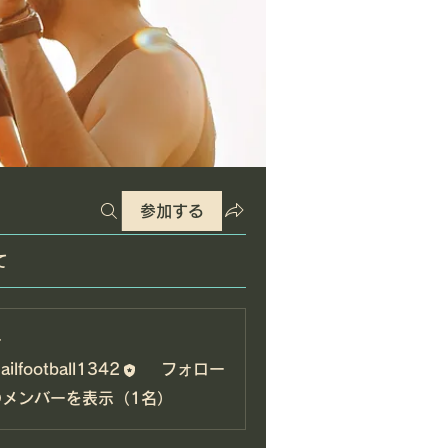
参加する
て
ー
ailfootball1342
フォロー
otball1342
のメンバーを表示（1名）