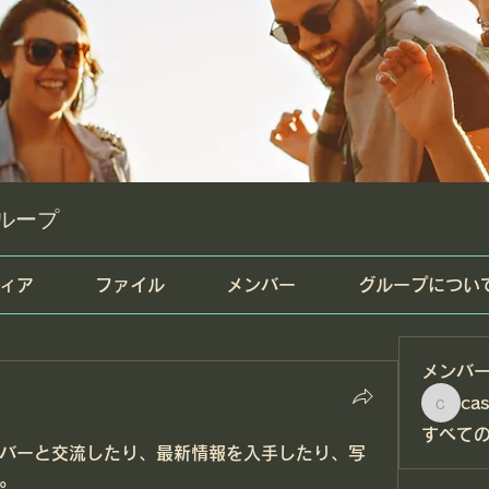
ループ
ィア
ファイル
メンバー
グループについ
メンバ
cas
casailfo
すべて
バーと交流したり、最新情報を入手したり、写
。