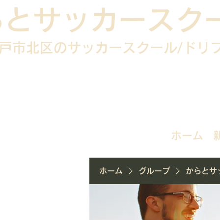
らとサッカースク
戸市北区のサッカースクール/
ドリ
ホーム
ホーム
グループ
からとサ