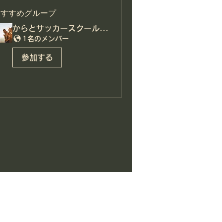
おすすめグループ
からとサッカースクールグループ
1名のメンバー
参加する