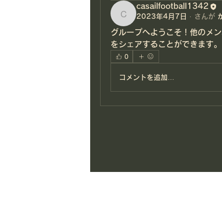
casailfootball1342
casailfootball1342
2023年4月7日
·
さんが
グループへようこそ！他のメン
をシェアすることができます。
0
コメントを追加…