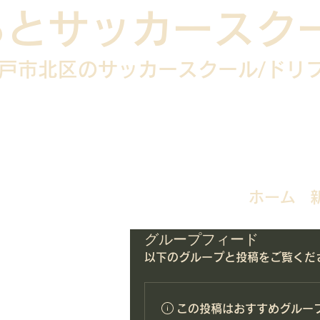
らとサッカースク
戸市北区のサッカースクール/
ドリ
ホーム
グループフィード
以下のグループと投稿をご覧くだ
この投稿はおすすめグルー