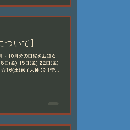
定について】
月・10月分の日程をお知ら
日(金) 15日(金) 22日(金)
雨天振替を含む) 13:00〜16:00 唐櫃小学校 10月...