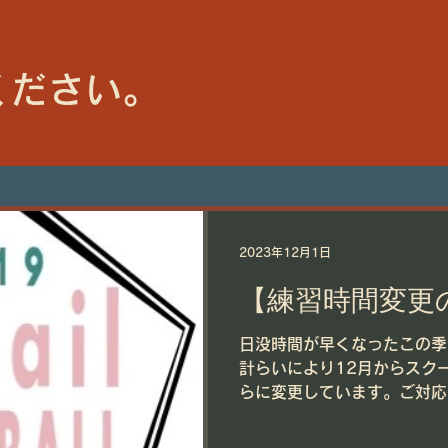
ください。
2023年12月1日
【練習時間変更
日没時間が早くなったこの季
計らいにより12月からスクー
らに変更しています。ご対応
す。 練習時間：15:45～17