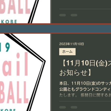
2023年11月10日
ホーム
【11月10日(金
お知らせ】
本日、11月10日(金)のサ
公園ともグラウンドコンディ
たします。 振替日に関するお知らせは後日ご連絡いたし
ます。 ご対応の程、よ