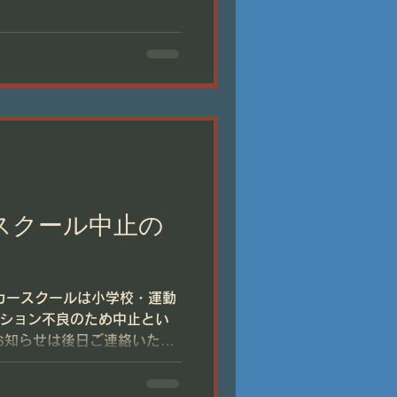
)スクール中止の
ッカースクールは小学校・運動
ション不良のため中止とい
ろしくお願いします。