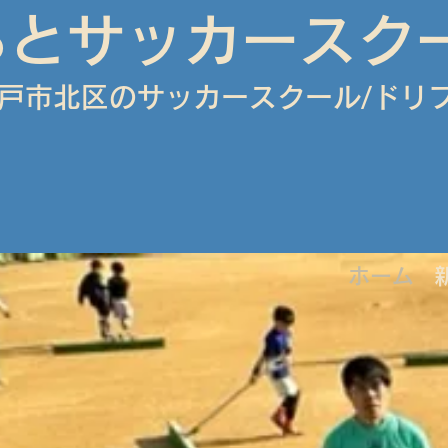
らとサッカースク
戸市北区のサッカースクール/
ドリ
ホーム