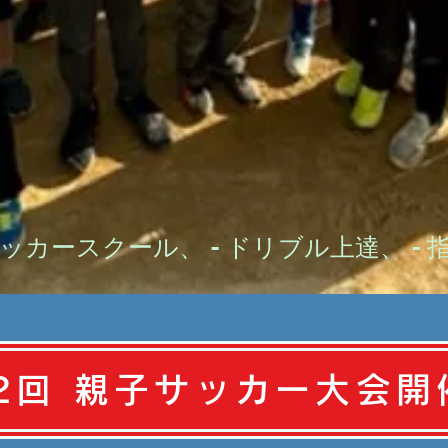
ッカースクール、 - ドリブル上達、 -
2回 親子サッカー大会開