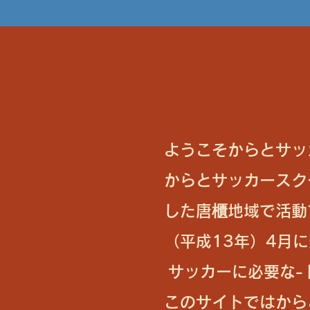
ようこそからとサッ
からとサッカースク
した唐櫃地域で活動
（平成13年）4月
サッカーに必要な-
このサイトではから