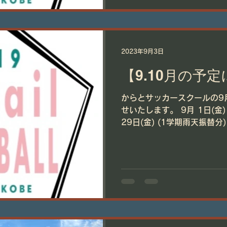
2023年9月3日
【9.10月の予
からとサッカースクールの9
せいたします。 9月 1日(金) 8
29日(金) (1学期雨天振替分) ☆16(土)親子大会 (※1学期