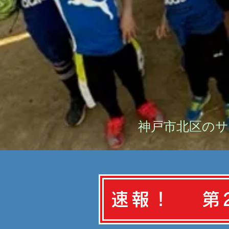
神戸市北区のサ
速報！ 第