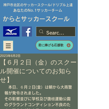
神戸市北区のサッカースクール/
ドリブル上達
あなたのNo.1サッカーチーム
からとサッカースクール
君に捧げる応援歌
2023年6月2日
【６月２日（金）のスクー
ル開催についてのお知ら
せ】
　本日、６月２日(金）は朝から大雨警
報が発令されました。
その影響並びに学校及び唐櫃運動公園
のグラウンドコンディション不良のた