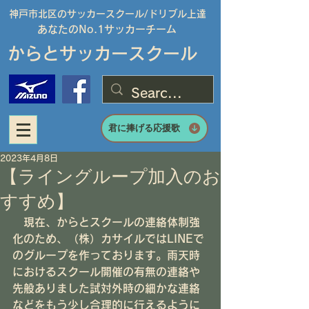
神戸市北区のサッカースクール/
ドリブル上達
あなたのNo.1サッカーチーム
からとサッカースクール
君に捧げる応援歌
2023年4月8日
【ライングループ加入のお
すすめ】
　現在、からとスクールの連絡体制強
化のため、（株）カサイルではLINEで
のグループを作っております。雨天時
におけるスクール開催の有無の連絡や
先般ありました試対外時の細かな連絡
などをもう少し合理的に行えるように