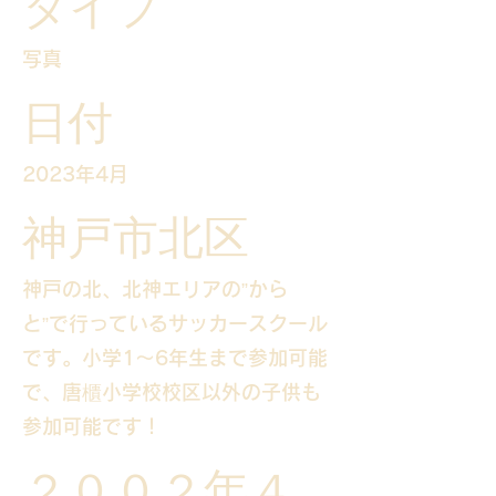
タイプ
写真
日付
2023年4月
神戸市北区
神戸の北、北神エリアの”から
と”で行っているサッカースクール
です。小学1～6年生まで参加可能
で、唐櫃小学校校区以外の子供も
参加可能です！
２００２年４