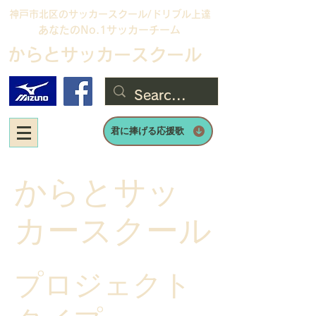
神戸市北区のサッカースクール/
ドリブル上達
あなたのNo.1サッカーチーム
からとサッカースクール
君に捧げる応援歌
からとサッ
カースクール
プロジェクト