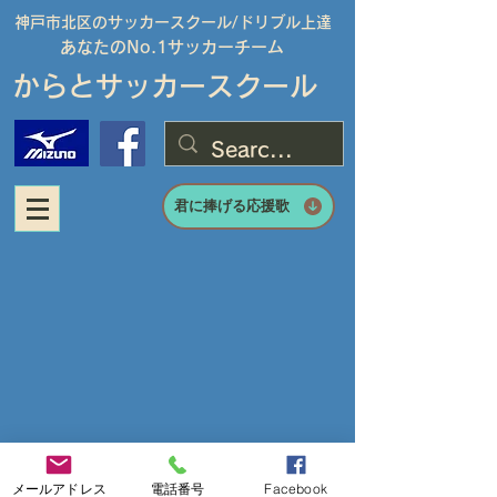
神戸市北区のサッカースクール/
ドリブル上達
あなたのNo.1サッカーチーム
からとサッカースクール
君に捧げる応援歌
メールアドレス
電話番号
Facebook