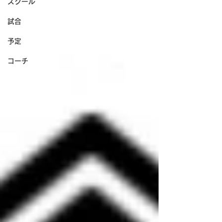
スクール
試合
予定
コーチ