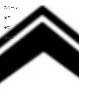
スクール
試合
予定
コーチ