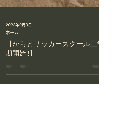
2023年9月3日
ホーム
【からとサッカースクール二学
期開始‼️】