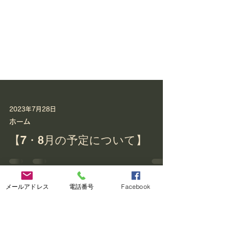
メールアドレス
電話番号
Facebook