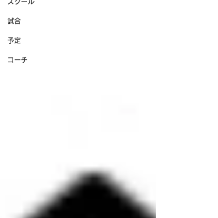
スクール
試合
予定
コーチ